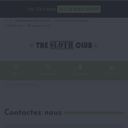
Dès 75€ d'achat
10 G. DE BUDS OFFERT
PROGRAMMES DE FIDÉLITÉ
COMPTE PROFESSIONNEL
Wishlist (
0
)
Comparateur (
0
)
0
Menu
Rechercher
Se connecter
Panier
Accueil
Contactez nous
Contactez nous