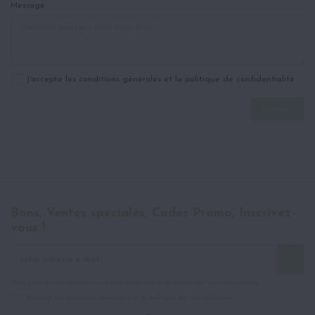
Message
J'accepte les conditions générales et la politique de confidentialité
Bons, Ventes spéciales, Codes Promo, Inscrivez-
vous !
Vous pouvez vous désinscrire à tout moment à cette newsletter via votre compte
J'accepte les conditions générales et la politique de confidentialité