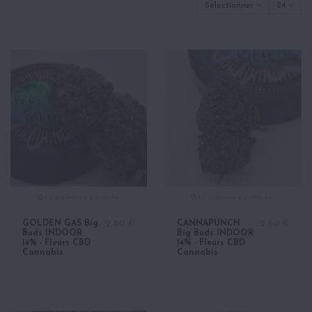
Sélectionner
24
Le gramme à partir de :
Le gramme à partir de :
GOLDEN GAS Big
2,80 €
CANNAPUNCH
2,80 €
Buds INDOOR
Big Buds INDOOR
14% - Fleurs CBD
14% - Fleurs CBD
Cannabis
Cannabis