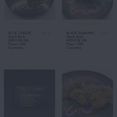
Le gramme à partir de :
Le gramme à partir de :
BLUE CHEESE
1,30 €
BLACK DIAMOND
1,30 €
Small Buds
Small Buds
INDOOR 15% -
INDOOR 15% -
Fleurs CBD
Fleurs CBD
Cannabis
Cannabis