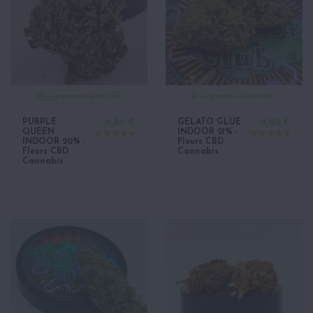
Le gramme à partir de :
Le gramme à partir de :
PURPLE
2,80 €
GELATO GLUE
2,80 €
QUEEN
INDOOR 21% -
INDOOR 20% -
Fleurs CBD
Fleurs CBD
Cannabis
Cannabis