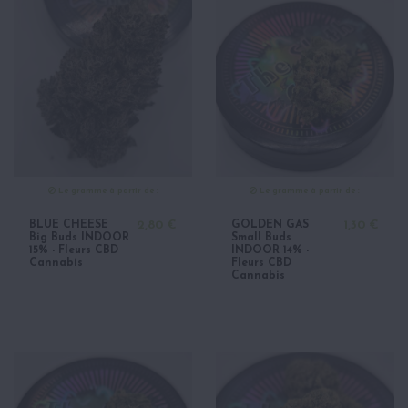
Le gramme à partir de :
Le gramme à partir de :
BLUE CHEESE
2,80 €
GOLDEN GAS
1,30 €
Big Buds INDOOR
Small Buds
15% - Fleurs CBD
INDOOR 14% -
Cannabis
Fleurs CBD
Cannabis