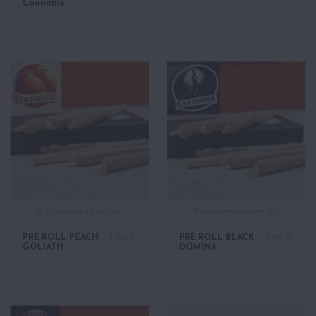
Cannabis
Le gramme à partir de :
Le gramme à partir de :
PRÉ-ROLL PEACH
1,70 €
PRÉ-ROLL BLACK
1,70 €
GOLIATH
DOMINA