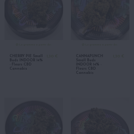
Le gramme à partir de :
Le gramme à partir de :
CHERRY PIE Small
1,30 €
CANNAPUNCH
1,30 €
Buds INDOOR 14%
Small Buds
- Fleurs CBD
INDOOR 14% -
Cannabis
Fleurs CBD
Cannabis