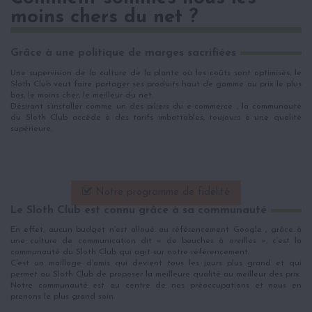
moins chers du net ?
Grâce à une politique de marges sacrifiées
Une supervision de la culture de la plante où les coûts sont optimisés, le
Sloth Club veut faire partager ses produits haut de gamme au prix le plus
bas, le moins cher, le meilleur du net.
Désirant s’installer comme un des piliers du e-commerce , la communauté
du Sloth Club accède à des tarifs imbattables, toujours à une qualité
supérieure.
Notre programme de fidélité
Le Sloth Club est connu grâce à sa communauté
En effet, aucun budget n’est alloué au référencement Google , grâce à
une culture de communication dit « de bouches à oreilles », c’est la
communauté du Sloth Club qui agit sur notre référencement.
C’est un maillage d’amis qui devient tous les jours plus grand et qui
permet au Sloth Club de proposer la meilleure qualité au meilleur des prix.
Notre communauté est au centre de nos préoccupations et nous en
prenons le plus grand soin.