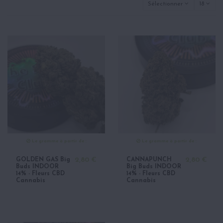
Sélectionner
18
Le gramme à partir de :
Le gramme à partir de :
GOLDEN GAS Big
2,80 €
CANNAPUNCH
2,80 €
Buds INDOOR
Big Buds INDOOR
14% - Fleurs CBD
14% - Fleurs CBD
Cannabis
Cannabis