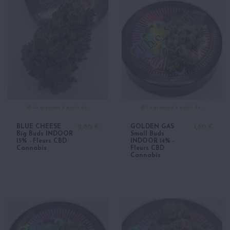
Le gramme à partir de :
Le gramme à partir de :
BLUE CHEESE
2,80 €
GOLDEN GAS
1,30 €
Big Buds INDOOR
Small Buds
15% - Fleurs CBD
INDOOR 14% -
Cannabis
Fleurs CBD
Cannabis