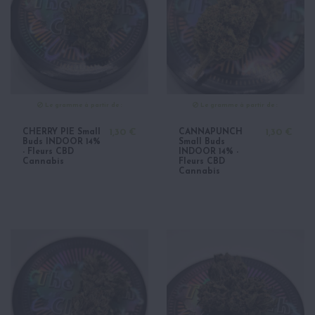
Le gramme à partir de :
Le gramme à partir de :
CHERRY PIE Small
1,30 €
CANNAPUNCH
1,30 €
Buds INDOOR 14%
Small Buds
- Fleurs CBD
INDOOR 14% -
Cannabis
Fleurs CBD
Cannabis