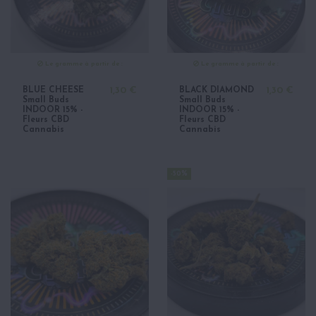
Le gramme à partir de :
Le gramme à partir de :
BLUE CHEESE
1,30 €
BLACK DIAMOND
1,30 €
Small Buds
Small Buds
INDOOR 15% -
INDOOR 15% -
Fleurs CBD
Fleurs CBD
Cannabis
Cannabis
-50%