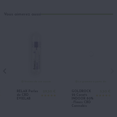
Vous aimerez aussi
Victime de son succès
Le gramme à partir de :
RELAX Perles
29,50 €
GOLDROCK
5,50 €
de CBD -
22 Carats
EVIELAB
INDOOR 80%
- Fleurs CBD
Cannabis