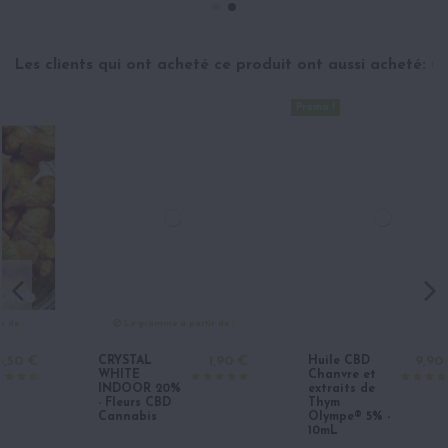
Les clients qui ont acheté ce produit ont aussi acheté:
Promo !
Le gramme à partir de :
CRYSTAL
1,90 €
Huile CBD
9,90 €
WHITE
Chanvre et
INDOOR 20%
extraits de
- Fleurs CBD
Thym
Cannabis
Olympe® 5% -
10mL