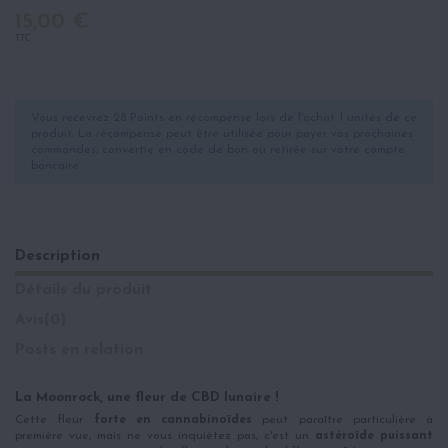
15,00 €
TTC
Vous recevrez 28 Points en récompense lors de l'achat 1 unités de ce
produit. La récompense peut être utilisée pour payer vos prochaines
commandes, convertie en code de bon ou retirée sur votre compte
bancaire.
Description
Détails du produit
Avis
(0)
Posts en relation
La Moonrock, une fleur de CBD lunaire !
Cette fleur
forte en cannabinoïdes
peut paraître particulière à
première vue, mais ne vous inquiétez pas, c'est un
astéroïde puissant