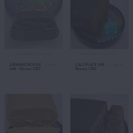
Le gramme à partir de :
Le gramme à partir de :
LIBANAIS ROUGE
2,80 €
CALI PLATE 51% -
2,80 €
34% - Résine CBD
Résine CBD