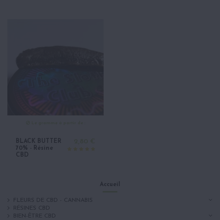
Le gramme à partir de :
BLACK BUTTER
2,80 €
70% - Résine
CBD
Accueil
FLEURS DE CBD - CANNABIS
RÉSINES CBD
BIEN-ÊTRE CBD