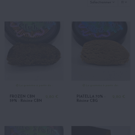
Sélectionner
11
Le gramme à partir de :
Le gramme à partir de :
FROZEN CBN
2,80 €
PIATELLA 70% -
2,80 €
59% - Résine CBN
Résine CBG