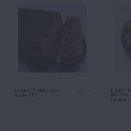
Le gramme à partir de :
CHARAS PURPLE 68% -
LEMON HA
2,80 €
Résine CBD
INDOOR 1
Cannabis