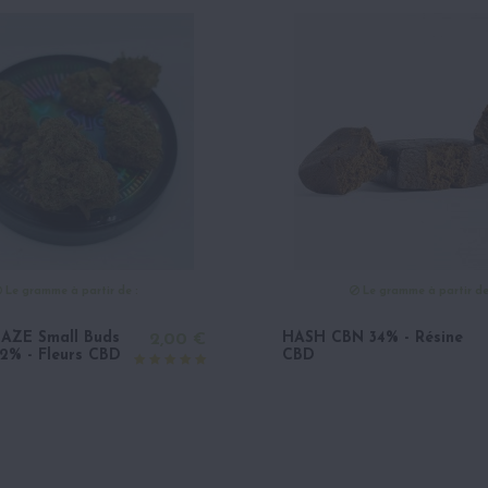
Le gramme à partir de :
Le gramme à partir de
ZE Small Buds
HASH CBN 34% - Résine
2,00 €
2% - Fleurs CBD
CBD