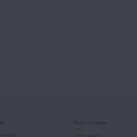
ub
Votre Compte
loth Club
Mon compte