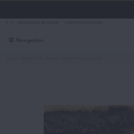
PROGRAMMES DE FIDÉLITÉ
COMPTE PROFESSIONNEL
Navigation
Accueil
RÉSINES CBD
BUENO LIBANAIS 61% - Résine CBD