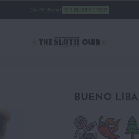
Dès 75€ d'achat
10 G. DE BUDS OFFERT
BUENO LIBAN