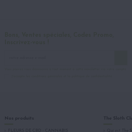
Bons, Ventes spéciales, Codes Promo,
Inscrivez-vous !
Vous pouvez vous désinscrire à tout moment à cette newsletter via votre compte
J'accepte les conditions générales et la politique de confidentialité
Nos produits
The Sloth Cl
FLEURS DE CBD - CANNABIS
Qui est The S