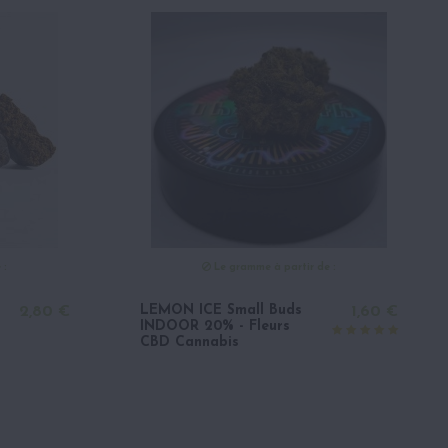
 :
Le gramme à partir de :
LEMON ICE Small Buds
2,80 €
1,60 €
INDOOR 20% - Fleurs
CBD Cannabis