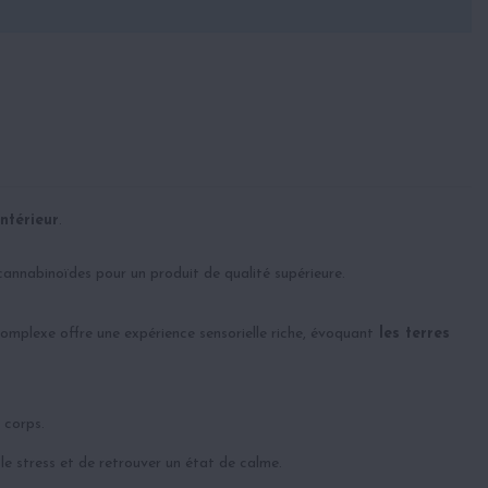
intérieur
.
cannabinoïdes pour un produit de qualité supérieure.
mplexe offre une expérience sensorielle riche, évoquant
les terres
 corps.
le stress et de retrouver un état de calme.