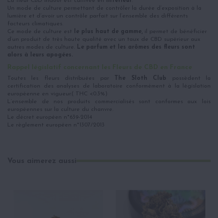
La fleur CBD Indoor est cultivée en
Intérieur
.
Un mode de culture permettant de contrôler la durée d’exposition à la
lumière et d’avoir un contrôle parfait sur l’ensemble des différents
facteurs climatiques.
Ce mode de culture est
le plus haut de gamme,
il permet de bénéficier
d’un produit de très haute qualité avec un taux de CBD supérieur aux
autres modes de culture.
Le parfum et les arômes des fleurs sont
alors à leurs apogées.
Rappel législatif concernant les Fleurs de CBD en France
Toutes les fleurs distribuées par
The Sloth Club
possèdent la
certification des analyses de laboratoire conformément à la législation
européenne en vigueur.( THC <0.3%)
L’ensemble de nos produits commercialisés sont conformes aux lois
européennes sur la culture du chanvre.
Le décret européen n*639-2014
Le règlement européen n*1307/2013
Vous aimerez aussi