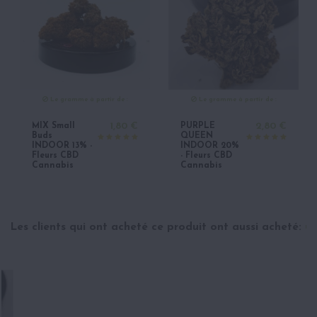
Le gramme à partir de :
Le gramme à partir de :
MIX Small
1,80 €
PURPLE
2,80 €
Buds
QUEEN
INDOOR 13% -
INDOOR 20%
Fleurs CBD
- Fleurs CBD
Cannabis
Cannabis
Les clients qui ont acheté ce produit ont aussi acheté: