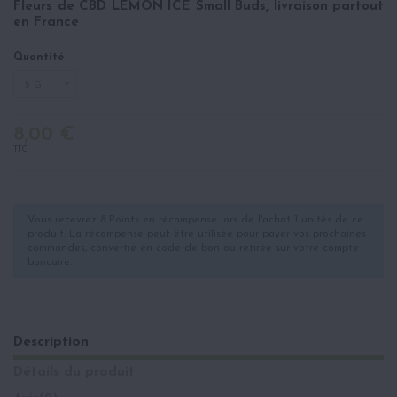
Fleurs de CBD LEMON ICE Small Buds, livraison partout
en France
Quantité
8,00 €
TTC
Vous recevrez 8 Points en récompense lors de l'achat 1 unités de ce
produit. La récompense peut être utilisée pour payer vos prochaines
commandes, convertie en code de bon ou retirée sur votre compte
bancaire.
Description
Détails du produit