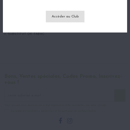
FLEURS DE CBD - CANNABIS
RÉSINES CBD
BIEN-ÊTRE CBD
Accèder au Club
ACCESSOIRES DU FUMEUR
BOX'S DU SLOTH
DESTOCKAGE / PROMO
SUBSTITUT DE TABAC
Bons, Ventes spéciales, Codes Promo, Inscrivez-
vous !
Vous pouvez vous désinscrire à tout moment à cette newsletter via votre compte
J'accepte les conditions générales et la politique de confidentialité