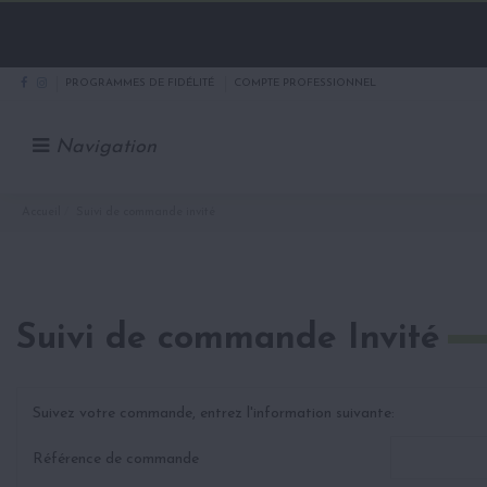
PROGRAMMES DE FIDÉLITÉ
COMPTE PROFESSIONNEL
Navigation
Accueil
Suivi de commande invité
Suivi de commande Invité
Suivez votre commande, entrez l'information suivante:
Référence de commande