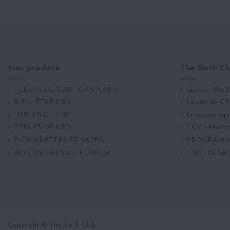
Nos produits
The Sloth Cl
FLEURS DE CBD - CANNABIS
Qui est The S
BIEN-ÊTRE CBD
Le site de CB
HUILES DE CBD
Livraison rap
PERLES DE CBD
CGV - Menti
E-CIGARETTES ET VAPES
PROGRAMME
ACCESSOIRES DU FUMEUR
CBD EN GR
Copyright © The Sloth Club