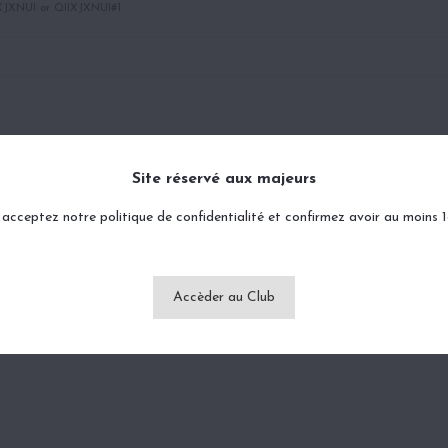
IXJXNUI or QIIXJXNUI#1
Site réservé aux majeurs
acceptez notre politique de confidentialité et confirmez avoir au moins 
Accèder au Club