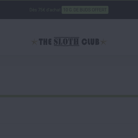
Dès 75€ d'achat
10 G. DE BUDS OFFERT