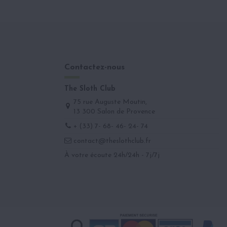
Contactez-nous
The Sloth Club
75 rue Auguste Moutin,
13 300 Salon de Provence
+ (33) 7- 68- 46- 24- 74
contact@theslothclub.fr
À votre écoute 24h/24h - 7j/7j