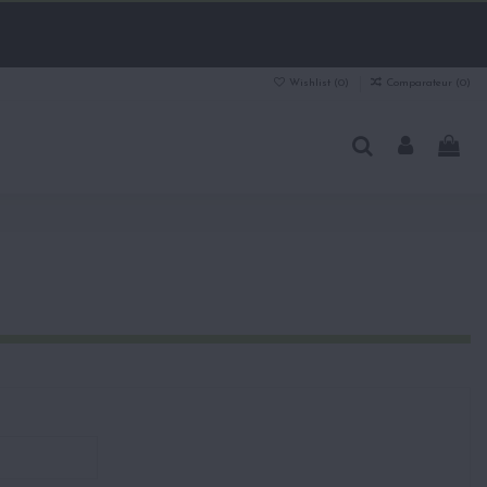
Wishlist (
0
)
Comparateur (
0
)