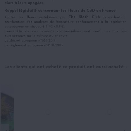
alors à leurs apogées.
Rappel législatif concernant les Fleurs de CBD en France
Toutes les fleurs distribuées par
The Sloth Club
possèdent la
certification des analyses de laboratoire conformément à la législation
européenne en vigueur.( THC <0.3%)
L’ensemble de nos produits commercialisés sont conformes aux lois
européennes sur la culture du chanvre.
Le décret européen n*639-2014
Le règlement européen n*1307/2013
Les clients qui ont acheté ce produit ont aussi acheté: