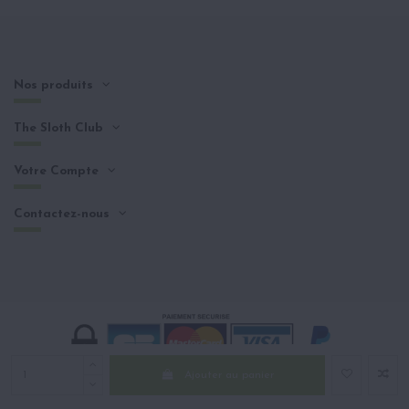
Nos produits
The Sloth Club
Votre Compte
Contactez-nous
Ajouter au panier
Copyright © The Sloth Club
Tous droits réservés