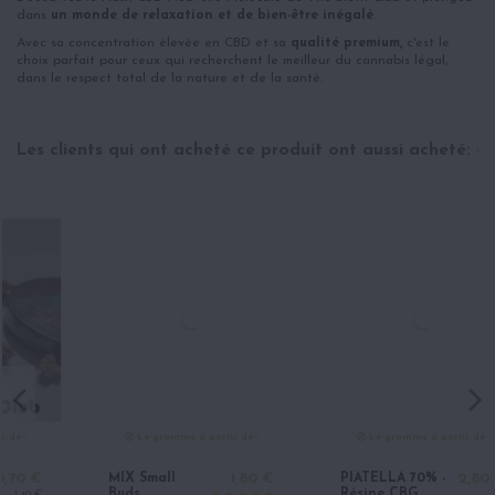
dans
un monde de relaxation et de bien-être inégalé
.
Avec sa concentration élevée en CBD et sa
qualité premium,
c'est le
choix parfait pour ceux qui recherchent le meilleur du cannabis légal,
dans le respect total de la nature et de la santé.
Les clients qui ont acheté ce produit ont aussi acheté:
Le gramme à partir de :
Le gramme à partir de :
MIX Small
1,80 €
PIATELLA 70% -
2,80 €
Buds
Résine CBG