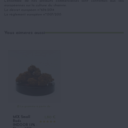
L’ensemble de nos produits commercialisés sont conformes aux lois
européennes sur la culture du chanvre.
Le décret européen n*639-2014
Le règlement européen n*1307/2013
Vous aimerez aussi
Le gramme à partir de :
MIX Small
1,80 €
Buds
INDOOR 13% -