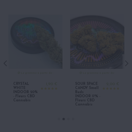
Le gramme à partir de :
Le gramme à partir de :
CRYSTAL
1,90 €
SOUR SPACE
2,00 €
WHITE
CANDY Small
INDOOR 20%
Buds
- Fleurs CBD
INDOOR 17% -
Cannabis
Fleurs CBD
Cannabis