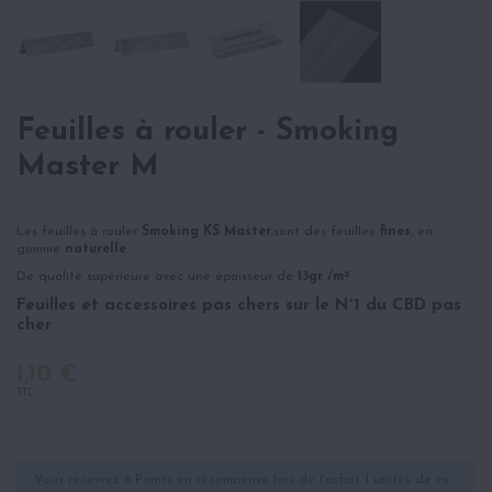
Feuilles à rouler - Smoking
Master M
Les feuilles à rouler
Smoking KS Master
,sont des feuilles
fines
, en
gomme
naturelle
.
De qualité supérieure avec une épaisseur de
13gr /m²
Feuilles et accessoires pas chers sur le N°1 du CBD pas
cher
1,10 €
TTC
Vous recevrez 6 Points en récompense lors de l'achat 1 unités de ce