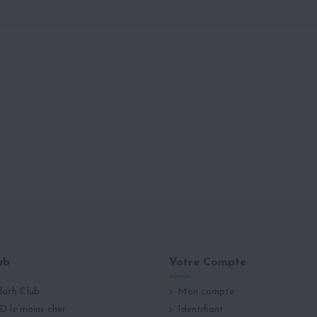
ub
Votre Compte
loth Club
Mon compte
D le moins cher
Identifiant