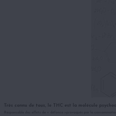
Très connu de tous, le THC est la molécule psycho
Responsable des effets de « défonce »provoqués par la consommation de