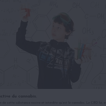
active du cannabis.
 cette substance nocive et interdite qu’est le cannabis. Le CBD lui, est 