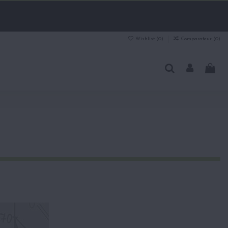
Wishlist (
0
)
Comparateur (
0
)