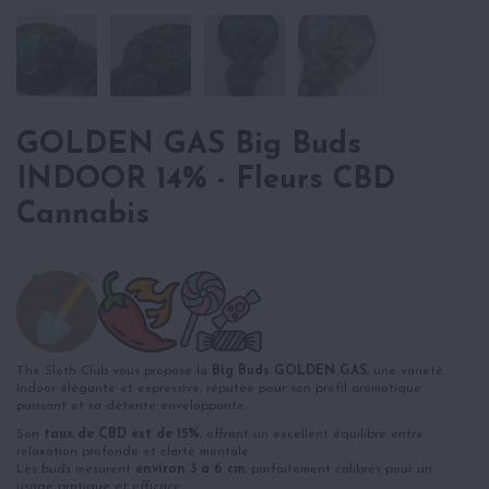
GOLDEN GAS Big Buds
INDOOR 14% - Fleurs CBD
Cannabis
The Sloth Club vous propose la
Big Buds GOLDEN GAS
, une variété
Indoor élégante et expressive, réputée pour son profil aromatique
puissant et sa détente enveloppante.
Son
taux de CBD est de 15%
, offrant un excellent équilibre entre
relaxation profonde et clarté mentale.
Les buds mesurent
environ 3 à 6 cm
, parfaitement calibrés pour un
usage pratique et efficace.