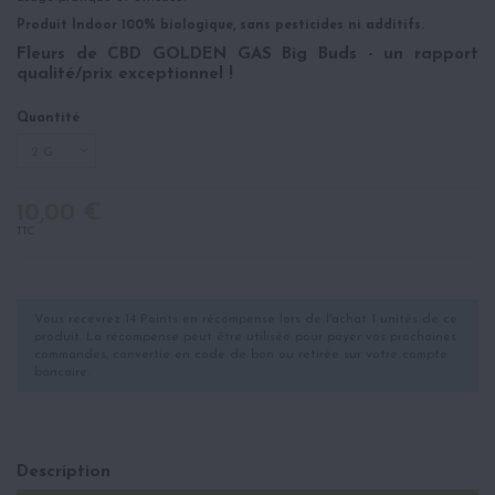
Produit Indoor 100% biologique, sans pesticides ni additifs.
Fleurs de CBD GOLDEN GAS Big Buds - un rapport
qualité/prix exceptionnel !
Quantité
10,00 €
TTC
Vous recevrez 14 Points en récompense lors de l'achat 1 unités de ce
produit. La récompense peut être utilisée pour payer vos prochaines
commandes, convertie en code de bon ou retirée sur votre compte
bancaire.
Description